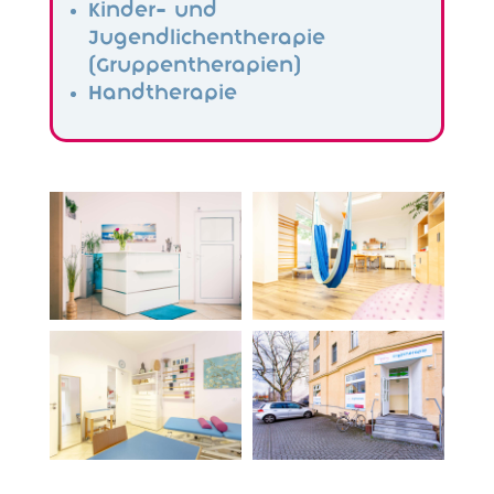
Kinder- und
Jugendlichentherapie
(Gruppentherapien)
Handtherapie