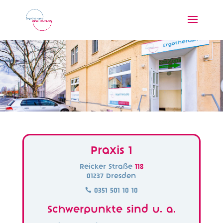
Praxis 1
Reicker Straße
118
01237 Dresden

0351 501 10 10
Schwerpunkte sind u. a.