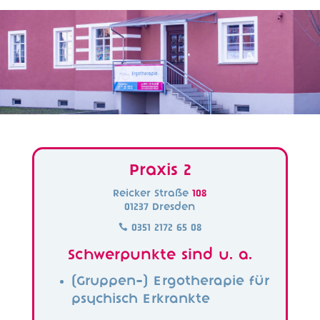
Praxis 2
Reicker Straße
108
01237 Dresden

0351 2172 65 08
Schwerpunkte sind u. a.
(Gruppen-) Ergotherapie für
psychisch Erkrankte