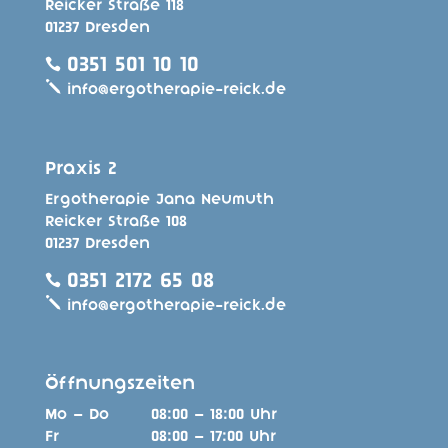
Reicker Straße 118
01237 Dresden
0351 501 10 10

j
info@ergotherapie-reick.de
Praxis 2
Ergotherapie Jana Neumuth
Reicker Straße 108
01237 Dresden
0351 2172 65 08

j
info@ergotherapie-reick.de
Öffnungszeiten
Mo – Do
08:00 – 18:00 Uhr
Fr
08:00 – 17:00 Uhr