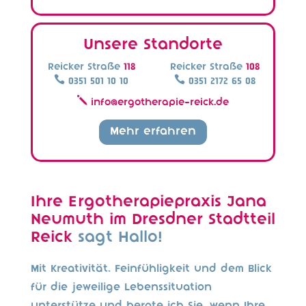
Unsere Standorte
Reicker Straße
118
Reicker Straße
108


0351 501 10 10
0351 2172 65 08
j
info@ergotherapie-reick.de
Mehr erfahren
Ihre Ergotherapiepraxis Jana
Neumuth im Dresdner Stadtteil
Reick
sagt Hallo!
Mit Kreativität, Feinfühligkeit und dem Blick
für die jeweilige Lebenssituation