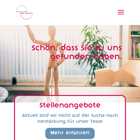
Schön, dass Sie zu uns
gefunden haben.
Mehr
Stellenangebote
Aktuell sind wir nicht auf der Suche nach
Verstärkung für unser Team
Mehr erfahren