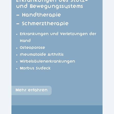
Erkrankungen des Stütz-
und Bewegungssystems
– Handtherapie
– Schmerztherapie
Erkrankungen und Verletzungen der
Hand
Osteoporose
rheumatoide Arthritis
Wirbelsäulenerkrankungen
Morbus Sudeck
Mehr erfahren