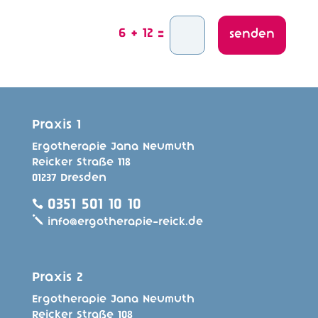
6 + 12
=
senden
Praxis 1
Ergotherapie Jana Neumuth
Reicker Straße 118
01237 Dresden
0351 501 10 10

j
info@ergotherapie-reick.de
Praxis 2
Ergotherapie Jana Neumuth
Reicker Straße 108